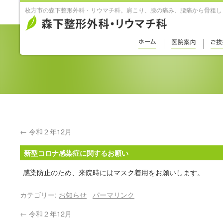
枚方市の森下整形外科・リウマチ科。肩こり、膝の痛み、腰痛から骨粗し
←
令和２年12月
新型コロナ感染症に関するお願い
感染防止のため、来院時にはマスク着用をお願いします。
カテゴリー:
お知らせ
パーマリンク
←
令和２年12月