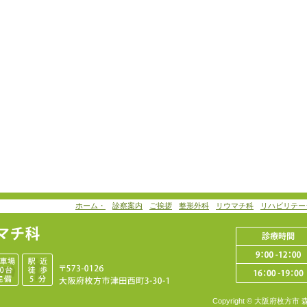
ホーム・
診察案内
ご挨拶
整形外科
リウマチ科
リハビリテー
Copyright © 大阪府枚方市 