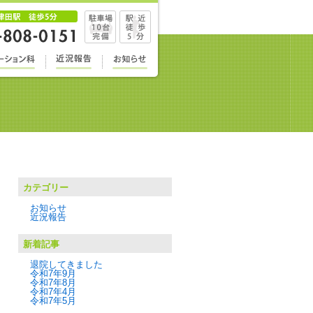
カテゴリー
お知らせ
近況報告
新着記事
退院してきました
令和7年9月
令和7年8月
令和7年4月
令和7年5月