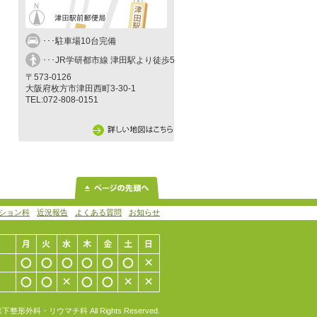
･･･駐車場10台完備
･･･JR学研都市線 津田駅より徒歩5分
〒573-0126
大阪府枚方市津田西町3-30-1
TEL:072-808-0151
ション科
近況報告
よくある質問
お知らせ
森下整形外科・リウマチ科 All Rights Reserved.