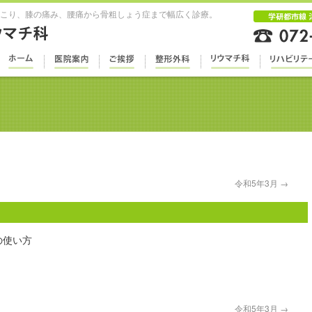
こり、膝の痛み、腰痛から骨粗しょう症まで幅広く診療。
令和5年3月
→
の使い方
令和5年3月
→